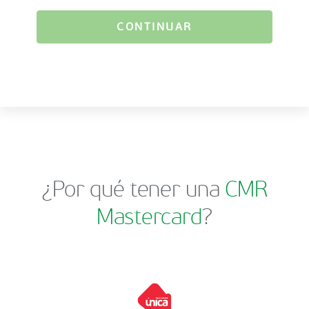
CONTINUAR
¿Por qué tener una
CMR
Mastercard
?