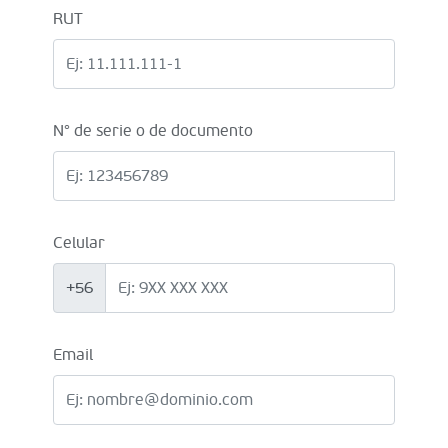
RUT
N° de serie o de documento
Celular
+56
Email