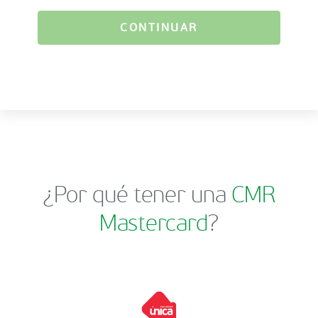
CONTINUAR
¿Por qué tener una
CMR
Mastercard
?