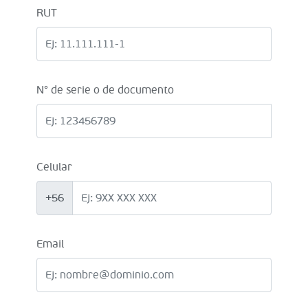
RUT
N° de serie o de documento
Celular
+56
Email