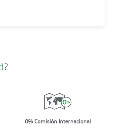
d
?
0% Comisión Internacional