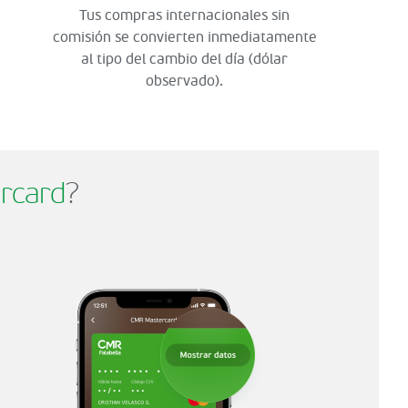
Tus compras internacionales sin
comisión se convierten inmediatamente
al tipo del cambio del día (dólar
observado).
rcard
?