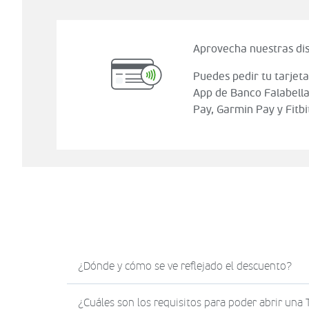
Aprovecha nuestras dis
Puedes pedir tu tarjeta
App de Banco Falabella
Pay, Garmin Pay y Fitbi
¿Dónde y cómo se ve reflejado el descuento?
El descuento en Sodimac.com se verá reflejad
¿Cuáles son los requisitos para poder abrir una