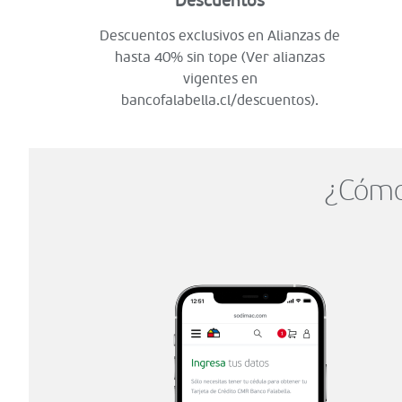
Descuentos
Descuentos exclusivos en Alianzas de
hasta 40% sin tope (Ver alianzas
vigentes en
bancofalabella.cl/descuentos).
¿Cómo 