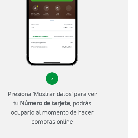
3
Presiona 'Mostrar datos' para ver
tu
Número de tarjeta
, podrás
ocuparlo al momento de hacer
compras online