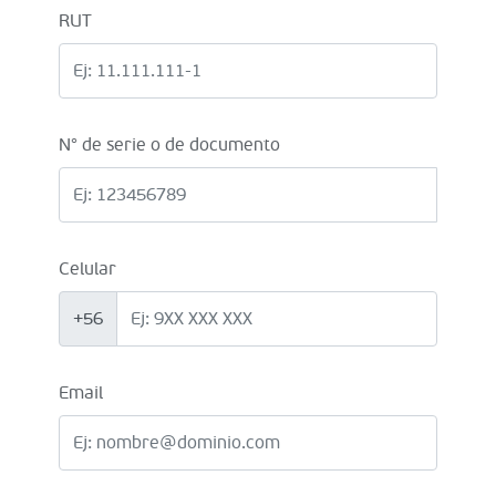
RUT
N° de serie o de documento
Celular
+56
Email