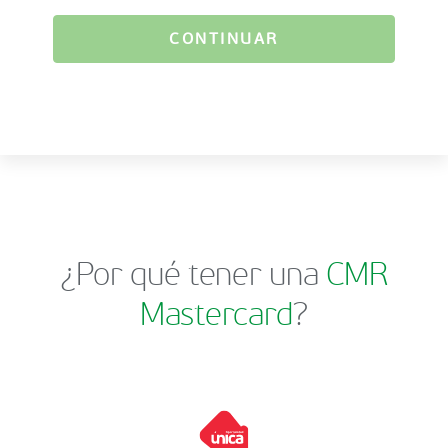
CONTINUAR
¿Por qué tener una
CMR
Mastercard
?