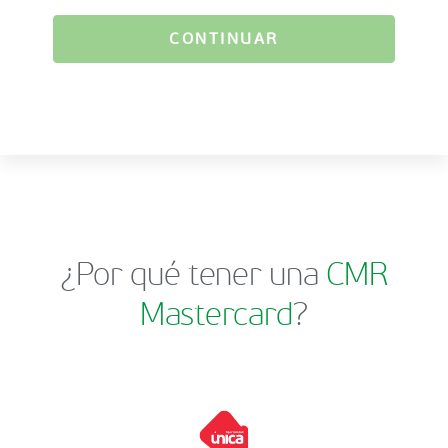
CONTINUAR
¿Por qué tener una
CMR
Mastercard
?