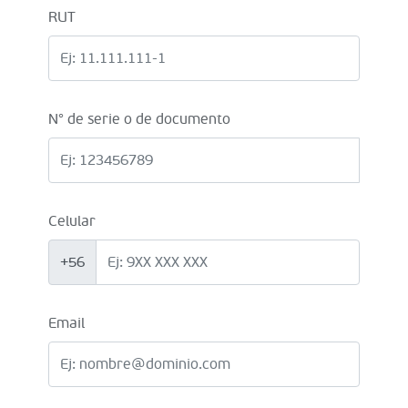
RUT
N° de serie o de documento
Celular
+56
Email