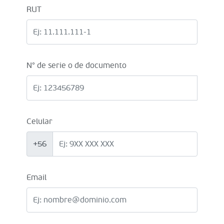
RUT
N° de serie o de documento
Celular
+56
Email