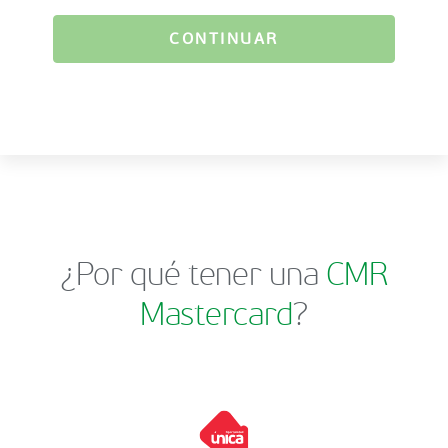
CONTINUAR
¿Por qué tener una
CMR
Mastercard
?