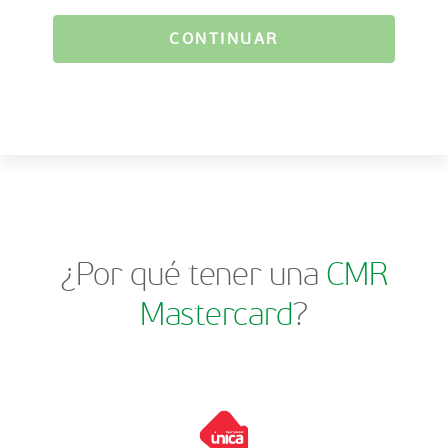
CONTINUAR
¿Por qué tener una
CMR
Mastercard
?