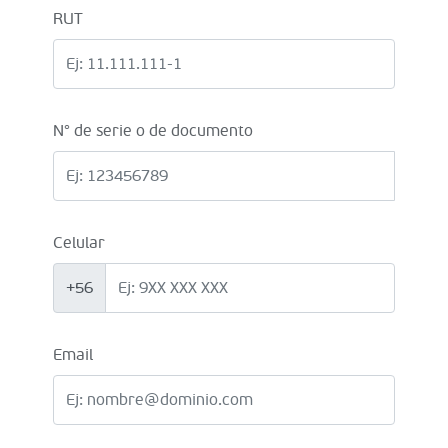
RUT
N° de serie o de documento
Celular
+56
Email