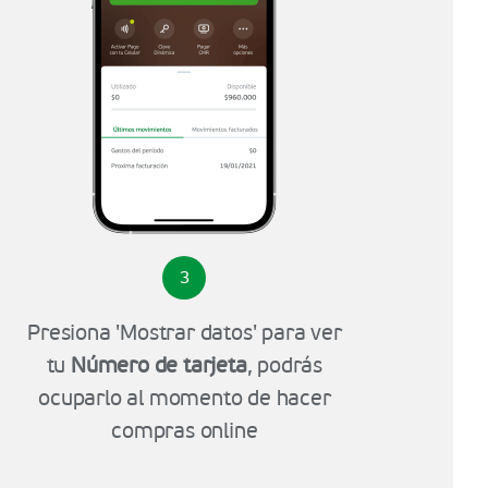
3
Presiona 'Mostrar datos' para ver
tu
Número de tarjeta
, podrás
ocuparlo al momento de hacer
compras online