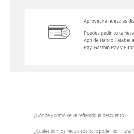
Aprovecha nuestras dis
Puedes pedir tu tarjeta
App de Banco Falabella
Pay, Garmin Pay y Fitbi
¿Dónde y cómo se ve reflejado el descuento?
El descuento en Sodimac.com se verá reflejad
¿Cuáles son los requisitos para poder abrir una