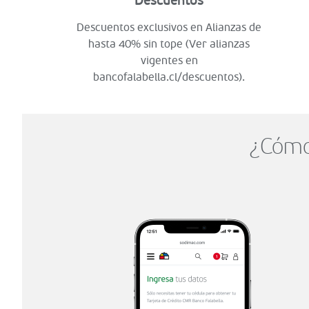
Descuentos
Descuentos exclusivos en Alianzas de
hasta 40% sin tope (Ver alianzas
vigentes en
bancofalabella.cl/descuentos).
¿Cómo 