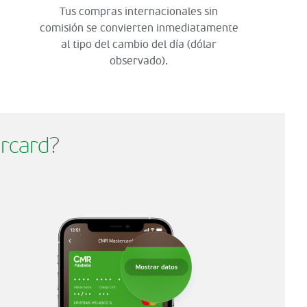
Tus compras internacionales sin
comisión se convierten inmediatamente
al tipo del cambio del día (dólar
observado).
rcard
?