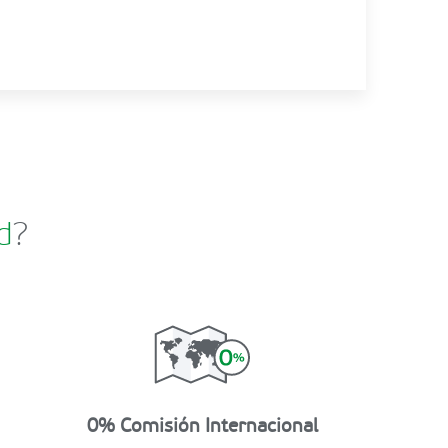
d
?
0% Comisión Internacional