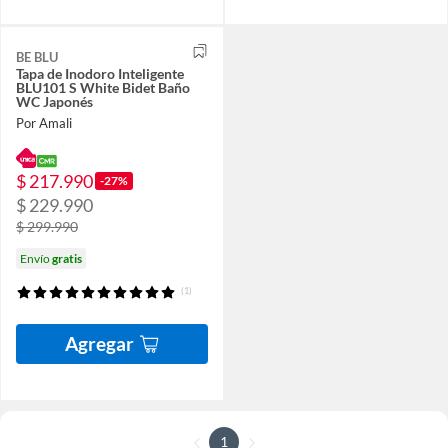
BE BLU
Tapa de Inodoro Inteligente
BLU101 S White Bidet Baño
WC Japonés
Por Amali
$ 217.990
-27%
$ 229.990
$ 299.990
Envío
gratis
(1)
Agregar
1