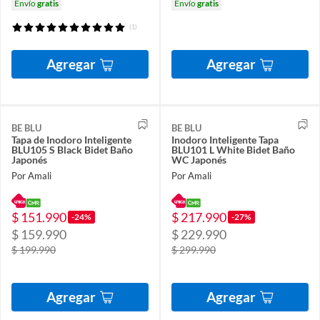
Envío
gratis
Envío
gratis
(1)
Agregar
Agregar
BE BLU
BE BLU
Tapa de Inodoro Inteligente
Inodoro Inteligente Tapa
BLU105 S Black Bidet Baño
BLU101 L White Bidet Baño
Japonés
WC Japonés
Por Amali
Por Amali
$ 151.990
$ 217.990
-24%
-27%
$ 159.990
$ 229.990
$ 199.990
$ 299.990
Agregar
Agregar