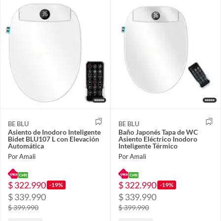
BE BLU
BE BLU
Asiento de Inodoro Inteligente
Baño Japonés Tapa de WC
Bidet BLU107 L con Elevación
Asiento Eléctrico Inodoro
Automática
Inteligente Térmico
Por Amali
Por Amali
$ 322.990
$ 322.990
-19%
-19%
$ 339.990
$ 339.990
$ 399.990
$ 399.990