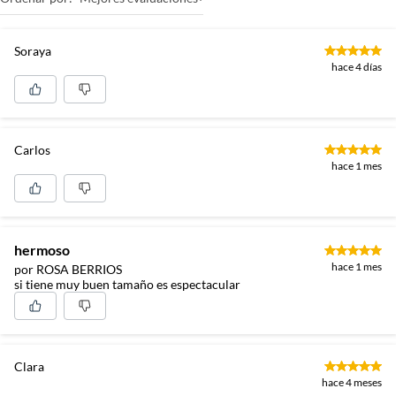
Soraya
hace 4 días
Carlos
hace 1 mes
hermoso
hace 1 mes
por ROSA BERRIOS
si tiene muy buen tamaño es espectacular
Clara
hace 4 meses