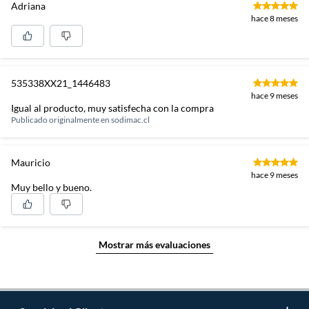
Adriana
hace 8 meses
535338XX21_1446483
hace 9 meses
Igual al producto, muy satisfecha con la compra
Publicado originalmente en
sodimac.cl
Mauricio
hace 9 meses
Muy bello y bueno.
Mostrar más evaluaciones