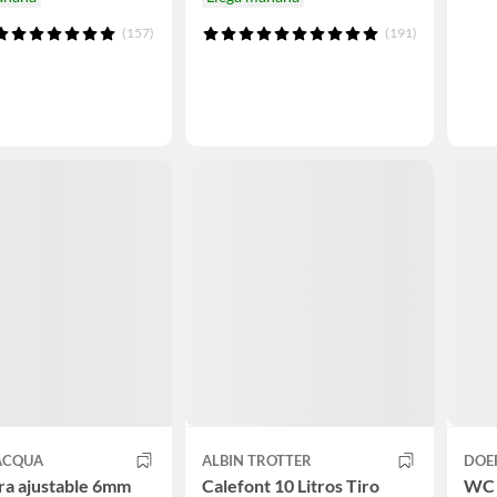
(157)
(191)
DACQUA
ALBIN TROTTER
DOE
a ajustable 6mm
Calefont 10 Litros Tiro
WC 