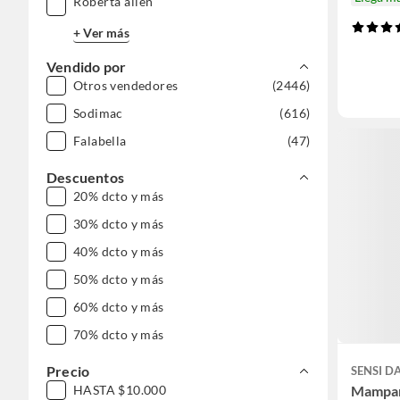
Roberta allen
+ Ver más
Vendido por
Otros vendedores
(2446)
Sodimac
(616)
Falabella
(47)
Descuentos
20% dcto y más
30% dcto y más
40% dcto y más
50% dcto y más
60% dcto y más
70% dcto y más
Precio
SENSI 
HASTA $10.000
Mampar