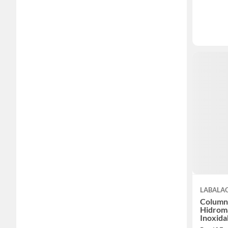
LABALA
Column
Hidrom
Inoxida