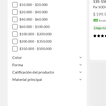
135-15
$10.000 - $20.000
Por SOD
$20.000 - $40.000
$ 199.
$40.000 - $60.000
6
cuot
$60.000 - $100.000
Llega m
$100.000 - $200.000
$200.000 - $350.000
$350.000 - $500.000
$500.000 - $1.000.000
Color
DESDE $1.000.000
Forma
Calificación del producto
Material principal