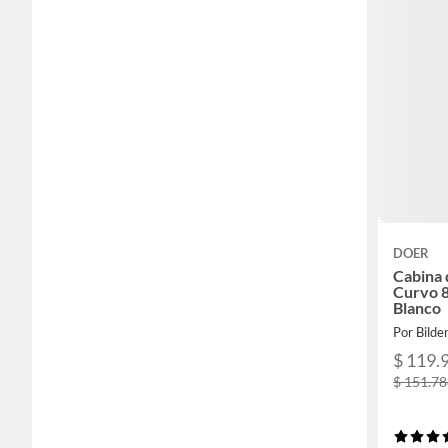
DOER
Cabina
Curvo 8
Blanco
Por Bilde
$ 119.
$ 151.7