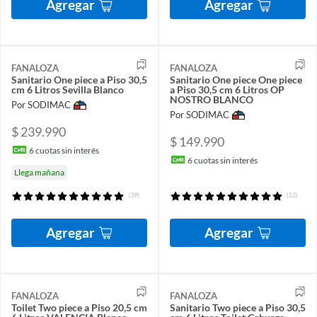
Agregar
Agregar
FANALOZA
FANALOZA
Sanitario One piece a Piso 30,5
Sanitario One piece One piece
cm 6 Litros Sevilla Blanco
a Piso 30,5 cm 6 Litros OP
NOSTRO BLANCO
Por SODIMAC
Por SODIMAC
$ 239.990
$ 149.990
6
cuotas sin interés
6
cuotas sin interés
Llega mañana
(39)
(12)
Agregar
Agregar
FANALOZA
FANALOZA
Toilet Two piece a Piso 20,5 cm
Sanitario Two piece a Piso 30,5