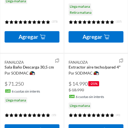
Llega mañana
Llega mañana
Retira mañana
(373)
(107)
Agregar
Agregar
FANALOZA
FANALOZA
Sala Baño Descarga 30,5 cm
Extractor aire techo/pared 4"
Por SODIMAC
Por SODIMAC
$ 71.250
$ 14.990
-21%
$ 18.990
6
cuotas sin interés
6
cuotas sin interés
Llega mañana
Llega mañana
(15)
(41)