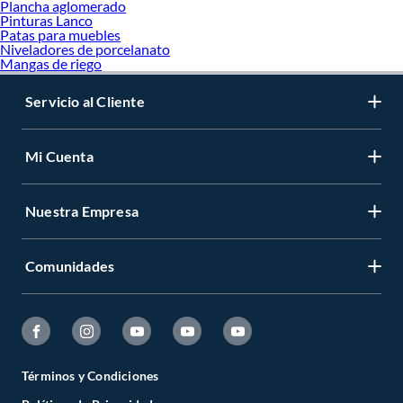
Plancha aglomerado
Pinturas Lanco
Patas para muebles
Niveladores de porcelanato
Mangas de riego
Servicio al Cliente
Mi Cuenta
Nuestra Empresa
Comunidades
Términos y Condiciones