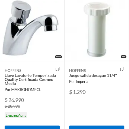
HOFFENS
HOFFENS
Llave Lavatorio Temporizada
Juego salida desague 11/4"
Quality Certificada Cesmec
Por Imperial
Media
Por MAKROHOMECL
$ 1.290
$ 26.990
$ 28.990
Llega mañana