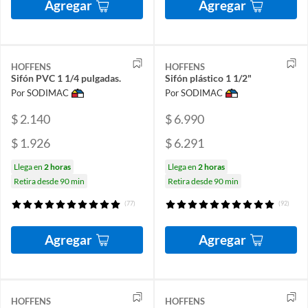
Agregar
Agregar
HOFFENS
HOFFENS
Sifón PVC 1 1/4 pulgadas.
Sifón plástico 1 1/2"
Por SODIMAC
Por SODIMAC
$ 2.140
$ 6.990
$ 1.926
$ 6.291
Llega en
2 horas
Llega en
2 horas
Retira desde 90 min
Retira desde 90 min
(77)
(92)
Agregar
Agregar
HOFFENS
HOFFENS