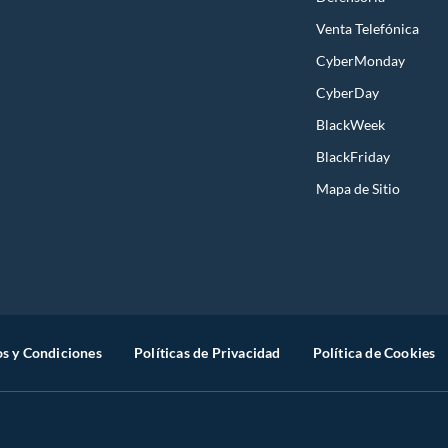
Venta Telefónica
CyberMonday
CyberDay
BlackWeek
BlackFriday
Mapa de Sitio
s y Condiciones
Políticas de Privacidad
Política de Cookies