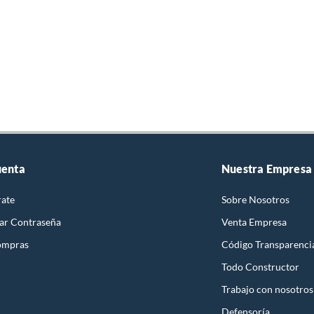
uenta
Nuestra Empresa
rate
Sobre Nosotros
ar Contraseña
Venta Empresa
ompras
Código Transparenci
Todo Constructor
Trabajo con nosotros
Defensoría