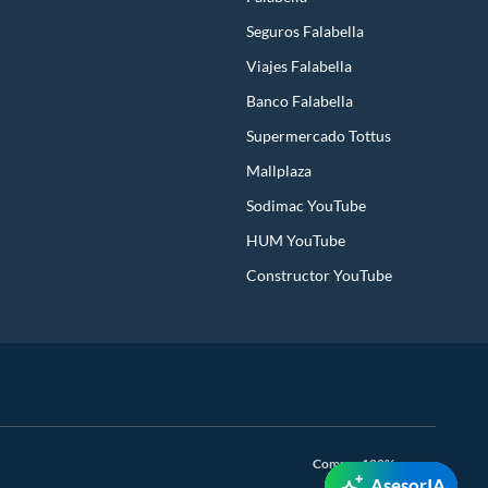
Seguros Falabella
Viajes Falabella
Banco Falabella
Supermercado Tottus
Mallplaza
Sodimac YouTube
HUM YouTube
Constructor YouTube
Compra 100% segura
AsesorIA