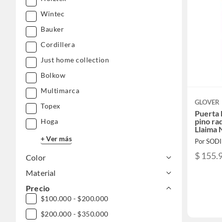
Wintec
Bauker
Cordillera
Just home collection
Bolkow
Multimarca
GLOVER
Topex
Puerta 
pino ra
Hoga
Llaima 
+ Ver más
Por SOD
$ 155.
Color
Material
Precio
$100.000 - $200.000
$200.000 - $350.000