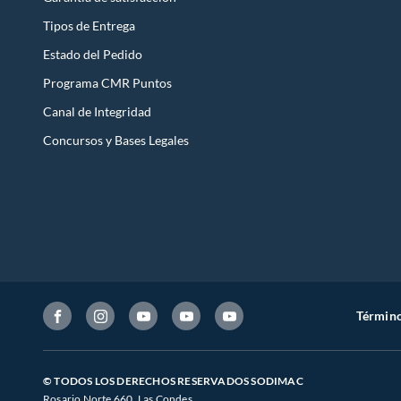
Tipos de Entrega
Estado del Pedido
Programa CMR Puntos
Canal de Integridad
Concursos y Bases Legales
Término
© TODOS LOS DERECHOS RESERVADOS SODIMAC
Rosario Norte 660. Las Condes