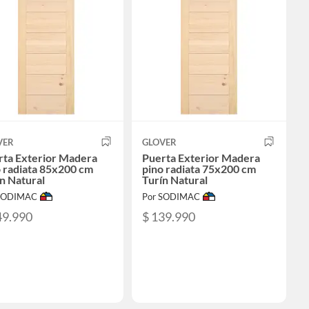
VER
GLOVER
rta Exterior Madera
Puerta Exterior Madera
 radiata 85x200 cm
pino radiata 75x200 cm
n Natural
Turín Natural
 SODIMAC
Por SODIMAC
49.990
$ 139.990