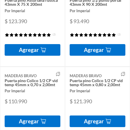
Puerta pino Asturiana rustica
Puerta pino 1/2 punto portal
43mm X 75 X 200mt
43mm X 90 X 200mt
Por Imperial
Por Imperial
$ 123.390
$ 93.490
(2)
(2)
Agregar
Agregar
MADERAS BRAVO
MADERAS BRAVO
Puerta pino Colico 1/2 CP vid
Puerta pino Colico 1/2 CP vid
temp 45mm x 0,70 x 2,00mt
temp 45mm x 0,80 x 2,00mt
Por Imperial
Por Imperial
$ 110.990
$ 121.390
Agregar
Agregar