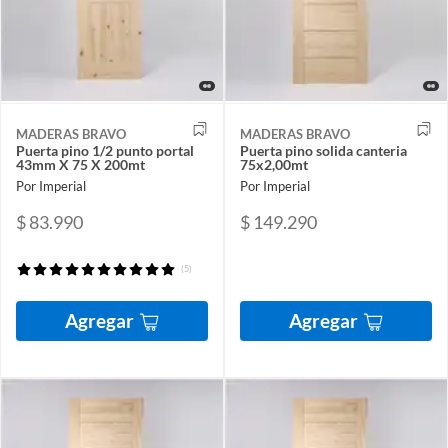
MADERAS BRAVO
MADERAS BRAVO
Puerta pino 1/2 punto portal
Puerta pino solida canteria
43mm X 75 X 200mt
75x2,00mt
Por Imperial
Por Imperial
$ 83.990
$ 149.290
(5)
Agregar
Agregar