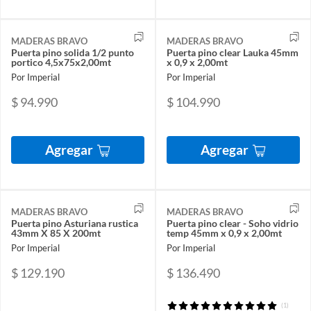
MADERAS BRAVO
MADERAS BRAVO
Puerta pino solida 1/2 punto
Puerta pino clear Lauka 45mm
portico 4,5x75x2,00mt
x 0,9 x 2,00mt
Por Imperial
Por Imperial
$ 94.990
$ 104.990
Agregar
Agregar
MADERAS BRAVO
MADERAS BRAVO
Puerta pino Asturiana rustica
Puerta pino clear - Soho vidrio
43mm X 85 X 200mt
temp 45mm x 0,9 x 2,00mt
Por Imperial
Por Imperial
$ 129.190
$ 136.490
(1)