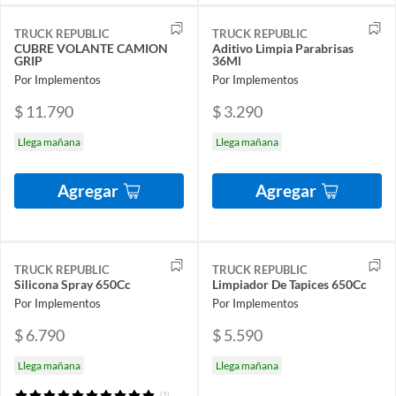
TRUCK REPUBLIC
TRUCK REPUBLIC
CUBRE VOLANTE CAMION
Aditivo Limpia Parabrisas
GRIP
36Ml
Por Implementos
Por Implementos
$ 11.790
$ 3.290
Llega mañana
Llega mañana
Agregar
Agregar
TRUCK REPUBLIC
TRUCK REPUBLIC
Silicona Spray 650Cc
Limpiador De Tapices 650Cc
Por Implementos
Por Implementos
$ 6.790
$ 5.590
Llega mañana
Llega mañana
(1)