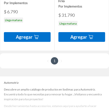
Frio
Por Implementos
Por Implementos
$ 6.790
$ 31.790
Llega mañana
Llega mañana
Agregar
Agregar
1
Automotriz
Descubre un amplio catálogo de productos en Sodimac para Automotriz.
Encuentra todo lo que necesitas para renovar tu hogar. ¡Visítanos y encuentra
inspiración para tus proyectos!
Desde herramientas hasta accesorios, estamos aquí para ayudarte a hacer