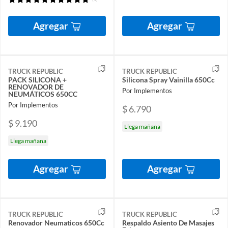
Agregar
Agregar
TRUCK REPUBLIC
TRUCK REPUBLIC
PACK SILICONA +
Silicona Spray Vainilla 650Cc
RENOVADOR DE
Por Implementos
NEUMÁTICOS 650CC
Por Implementos
$ 6.790
$ 9.190
Llega mañana
Llega mañana
Agregar
Agregar
TRUCK REPUBLIC
TRUCK REPUBLIC
Renovador Neumaticos 650Cc
Respaldo Asiento De Masajes