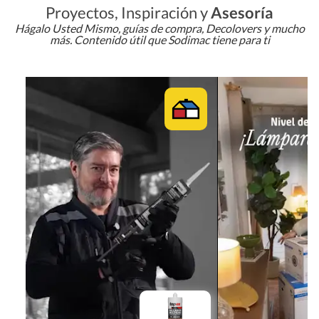
Proyectos, Inspiración y
Asesoría
Hágalo Usted Mismo, guías de compra, Decolovers y mucho
más. Contenido útil que Sodimac tiene para ti