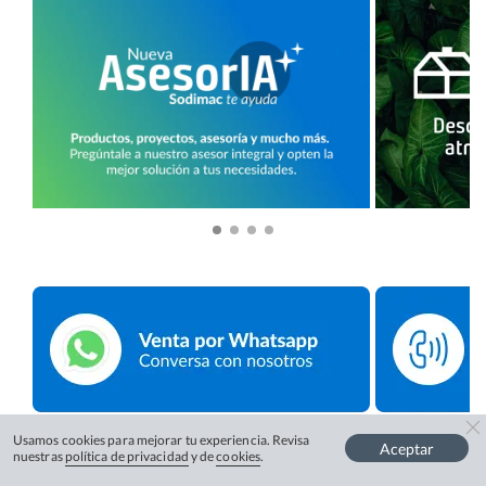
Usamos cookies para mejorar tu experiencia. Revisa
Aceptar
nuestras
política de privacidad
y de
cookies
.