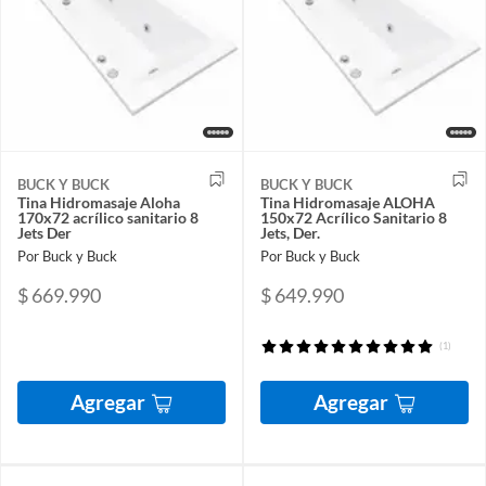
BUCK Y BUCK
BUCK Y BUCK
Tina Hidromasaje Aloha
Tina Hidromasaje ALOHA
170x72 acrílico sanitario 8
150x72 Acrílico Sanitario 8
Jets Der
Jets, Der.
Por Buck y Buck
Por Buck y Buck
$ 669.990
$ 649.990
(1)
Agregar
Agregar