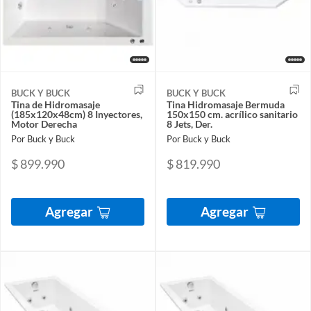
BUCK Y BUCK
BUCK Y BUCK
Tina de Hidromasaje
Tina Hidromasaje Bermuda
(185x120x48cm) 8 Inyectores,
150x150 cm. acrílico sanitario
Motor Derecha
8 Jets, Der.
Por Buck y Buck
Por Buck y Buck
$ 899.990
$ 819.990
Agregar
Agregar