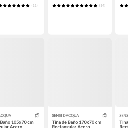
(11)
(14)
DACQUA
SENSI DACQUA
SEN
e Baño 105x70 cm
Tina de Baño 170x70 cm
Tin
gular Acero
Rectangular Acero
Rec