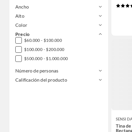
Ancho
Alto
Color
Precio
$60.000 - $100.000
$100.000 - $200.000
$500.000 - $1.000.000
Número de personas
Calificación del producto
SENSI 
Tina d
Rectan