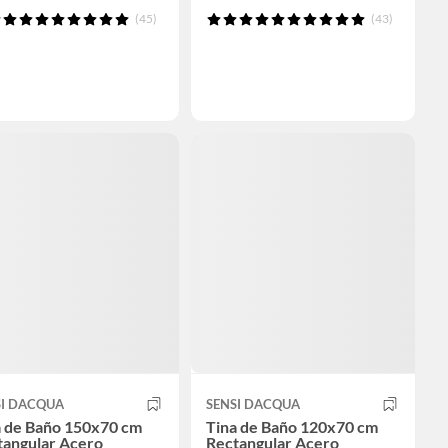
(45)
(43)
SI DACQUA
SENSI DACQUA
a de Baño 150x70 cm
Tina de Baño 120x70 cm
tangular Acero
Rectangular Acero