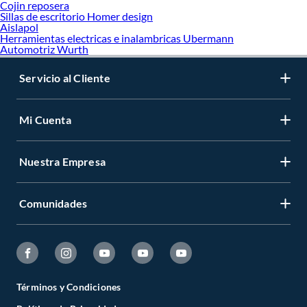
Cojin reposera
Sillas de escritorio Homer design
Aislapol
Herramientas electricas e inalambricas Ubermann
Automotriz Wurth
Servicio al Cliente
Mi Cuenta
Nuestra Empresa
Comunidades
Términos y Condiciones