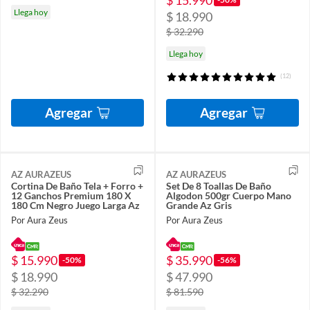
Llega hoy
$ 18.990
$ 32.290
Llega hoy
(12)
Agregar
Agregar
AZ AURAZEUS
AZ AURAZEUS
Cortina De Baño Tela + Forro +
Set De 8 Toallas De Baño
12 Ganchos Premium 180 X
Algodon 500gr Cuerpo Mano
180 Cm Negro Juego Larga Az
Grande Az Gris
Por Aura Zeus
Por Aura Zeus
$ 15.990
$ 35.990
-50%
-56%
$ 18.990
$ 47.990
$ 32.290
$ 81.590