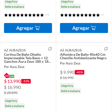
Llega hoy
Llega hoy
Retira mañana
Retira mañana
(10)
(6)
Agregar
Agregar
AZ AURAZEUS
AZ AURAZEUS
Cortina De Baño Diseño
Alfombra De Baño 40x60 Cm
Impermeable Tela Bano + 12
Chenille Antideslizante Negro
Ganchos Aura Zeus 180 x 180
Por Aura Zeus
Cm
Por Aura Zeus
$ 9.990
-41%
$ 16.990
$ 13.990
-52%
Llega hoy
$ 16.990
Retira mañana
$ 28.890
Llega hoy
Retira mañana