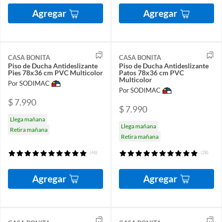
Agregar
Agregar
CASA BONITA
CASA BONITA
Piso de Ducha Antideslizante
Piso de Ducha Antideslizante
Pies 78x36 cm PVC Multicolor
Patos 78x36 cm PVC
Multicolor
Por SODIMAC
Por SODIMAC
$ 7.990
$ 7.990
Llega mañana
Llega mañana
Retira mañana
Retira mañana
(46)
(28)
Agregar
Agregar