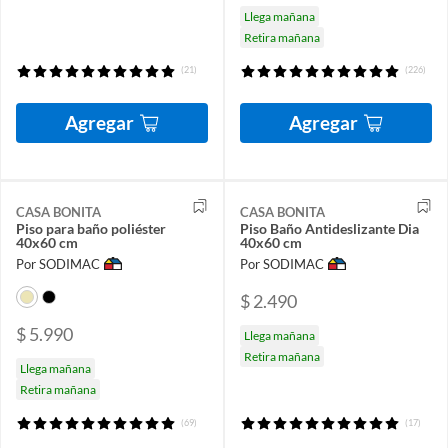
Llega mañana
Retira mañana
(21)
(226)
Agregar
Agregar
CASA BONITA
CASA BONITA
Piso para baño poliéster
Piso Baño Antideslizante Dia
40x60 cm
40x60 cm
Por SODIMAC
Por SODIMAC
$ 2.490
$ 5.990
Llega mañana
Retira mañana
Llega mañana
Retira mañana
(69)
(17)