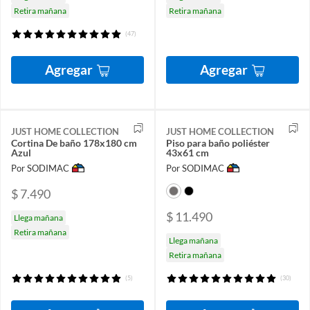
Retira mañana
Retira mañana
(47)
Agregar
Agregar
JUST HOME COLLECTION
JUST HOME COLLECTION
Cortina De baño 178x180 cm
Piso para baño poliéster
Azul
43x61 cm
Por SODIMAC
Por SODIMAC
$ 7.490
$ 11.490
Llega mañana
Retira mañana
Llega mañana
Retira mañana
(5)
(30)