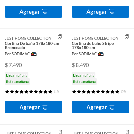
Agregar
Agregar
JUST HOME COLLECTION
JUST HOME COLLECTION
Cortina De baño 178x180 cm
Cortina de baño Stripe
Bronceado
178x180 cm
Por SODIMAC
Por SODIMAC
$ 7.490
$ 8.490
Llega mañana
Llega mañana
Retira mañana
Retira mañana
(15)
(53)
Agregar
Agregar
JUST HOME COLLECTION
JUST HOME COLLECTION