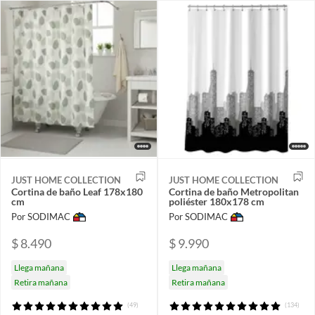
JUST HOME COLLECTION
JUST HOME COLLECTION
Cortina de baño Leaf 178x180
Cortina de baño Metropolitan
cm
poliéster 180x178 cm
Por SODIMAC
Por SODIMAC
$ 8.490
$ 9.990
Llega mañana
Llega mañana
Retira mañana
Retira mañana
(49)
(134)