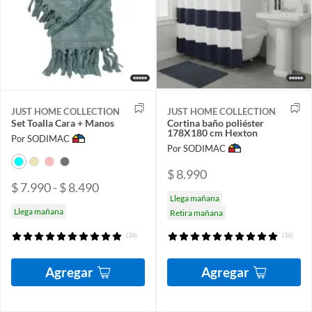
JUST HOME COLLECTION
JUST HOME COLLECTION
Set Toalla Cara + Manos
Cortina baño poliéster
178X180 cm Hexton
Por SODIMAC
Por SODIMAC
$ 8.990
$ 7.990 - $ 8.490
Llega mañana
Llega mañana
Retira mañana
(36)
(36)
Agregar
Agregar