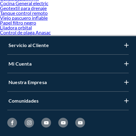
Cocina General electric
Geotextil para drenaje
Tanque control remoto
Viejo pascuero inflable
Papel filtro negro
Lijadora orbital
Control de plaga Anasac
Servicio al Cliente
Mi Cuenta
Nuestra Empresa
Comunidades