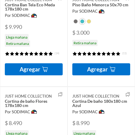
Cortina Ban Tela Eco Meda
Piso Baño Menorca 50x70 cm
178x180 cm
Por SODIMAC
Por SODIMAC
$ 9.990
$ 3.000
Llega mañana
Retira mañana
Retira mañana
(14)
(11)
Agregar
Agregar
JUST HOME COLLECTION
JUST HOME COLLECTION
Cortina de baño Flores
Cortina De baño 180x180 cm
178x180 cm
Azul
Por SODIMAC
Por SODIMAC
$ 8.490
$ 8.990
Llega mañana
Llega mañana