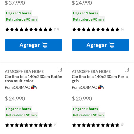
$ 37.990
$ 24.990
Llega en
2 horas
Llega en
2 horas
Retira desde 90 min
Retira desde 90 min
(11)
(4)
Agregar
Agregar
ATMOSPHERA HOME
ATMOSPHERA HOME
Cortina tela 140x230cm Botón
Cortina tela 140x230cm Perla
rosa multicolor
gris
Por SODIMAC
Por SODIMAC
$ 24.990
$ 20.990
Llega en
2 horas
Llega en
2 horas
Retira desde 90 min
Retira desde 90 min
(4)
(5)