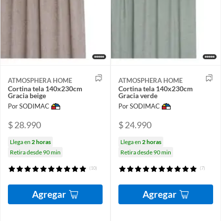
ATMOSPHERA HOME
ATMOSPHERA HOME
Cortina tela 140x230cm
Cortina tela 140x230cm
Gracia beige
Gracia verde
Por SODIMAC
Por SODIMAC
$ 28.990
$ 24.990
Llega en
2 horas
Llega en
2 horas
Retira desde 90 min
Retira desde 90 min
(10)
(7)
Agregar
Agregar