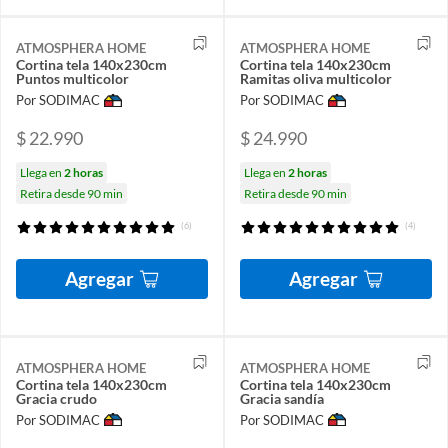
ATMOSPHERA HOME
ATMOSPHERA HOME
Cortina tela 140x230cm
Cortina tela 140x230cm
Puntos multicolor
Ramitas oliva multicolor
Por SODIMAC
Por SODIMAC
$ 22.990
$ 24.990
Llega en
2 horas
Llega en
2 horas
Retira desde 90 min
Retira desde 90 min
(6)
(4)
Agregar
Agregar
ATMOSPHERA HOME
ATMOSPHERA HOME
Cortina tela 140x230cm
Cortina tela 140x230cm
Gracia crudo
Gracia sandía
Por SODIMAC
Por SODIMAC