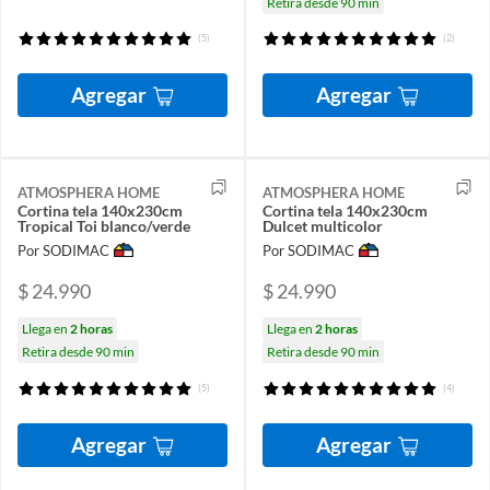
Retira desde 90 min
(5)
(2)
Agregar
Agregar
ATMOSPHERA HOME
ATMOSPHERA HOME
Cortina tela 140x230cm
Cortina tela 140x230cm
Tropical Toi blanco/verde
Dulcet multicolor
Por SODIMAC
Por SODIMAC
$ 24.990
$ 24.990
Llega en
2 horas
Llega en
2 horas
Retira desde 90 min
Retira desde 90 min
(5)
(4)
Agregar
Agregar