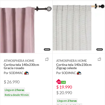
ATMOSPHERA HOME
ATMOSPHERA HOME
Cortina tela 140x230cm
Cortina tela 140x230cm
Gracia rosado
Zigzag celeste
Por SODIMAC
Por SODIMAC
$ 26.990
$ 19.990
Llega en
2 horas
$ 20.990
Retira desde 90 min
Llega en
2 horas