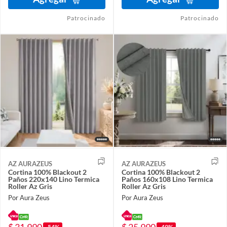
Patrocinado
Patrocinado
AZ AURAZEUS
AZ AURAZEUS
Cortina 100% Blackout 2
Cortina 100% Blackout 2
Paños 220x140 Lino Termica
Paños 160x108 Lino Termica
Roller Az Gris
Roller Az Gris
Por Aura Zeus
Por Aura Zeus
$ 31.990
$ 25.990
-54%
-49%