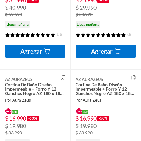
$ 40.990
$ 29.990
$ 69.690
$ 50.990
Llega mañana
Llega mañana
(11)
(2)
Agregar
Agregar
AZ AURAZEUS
AZ AURAZEUS
Cortina De Baño Diseño
Cortina De Baño Diseño
Impermeable + Forro Y 12
Impermeable + Forro Y 12
Ganchos Negro AZ 180 x 180
Ganchos Negro AZ 180 x 180
Cm
Cm
Por Aura Zeus
Por Aura Zeus
$ 16.990
$ 16.990
-50%
-50%
$ 19.980
$ 19.980
$ 33.990
$ 33.990