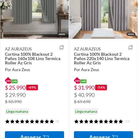
AZ AURAZEUS
AZ AURAZEUS
Cortina 100% Blackout 2
Cortina 100% Blackout 2
Paños 160x108 Lino Termica
Paños 220x140 Lino Termica
Roller Az Gris
Roller Az Gris
Por Aura Zeus
Por Aura Zeus
$ 25.990
$ 31.990
-49%
-54%
$ 29.990
$ 40.990
$ 50.990
$ 69.690
Llega mañana
Llega mañana
(2)
(11)
Agregar
Agregar