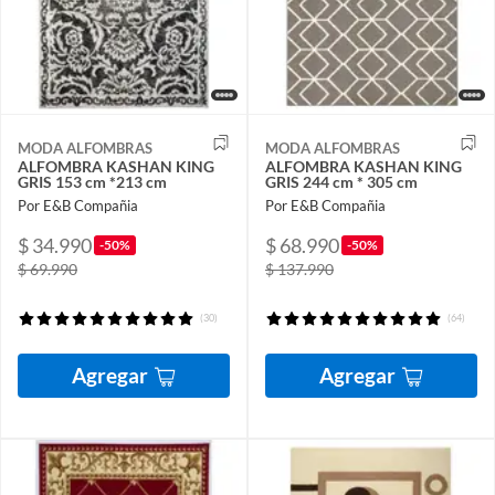
MODA ALFOMBRAS
MODA ALFOMBRAS
ALFOMBRA KASHAN KING
ALFOMBRA KASHAN KING
GRIS 153 cm *213 cm
GRIS 244 cm * 305 cm
Por E&B Compañia
Por E&B Compañia
$ 34.990
$ 68.990
-50%
-50%
$ 69.990
$ 137.990
(30)
(64)
Agregar
Agregar