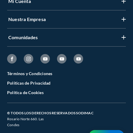
Mi Cuenta
Nuestra Empresa
Comunidades
Términos y Condiciones
Políticas de Privacidad
Política de Cookies
© TODOS LOS DERECHOS RESERVADOS SODIMAC
Rosario Norte 660. Las
Condes