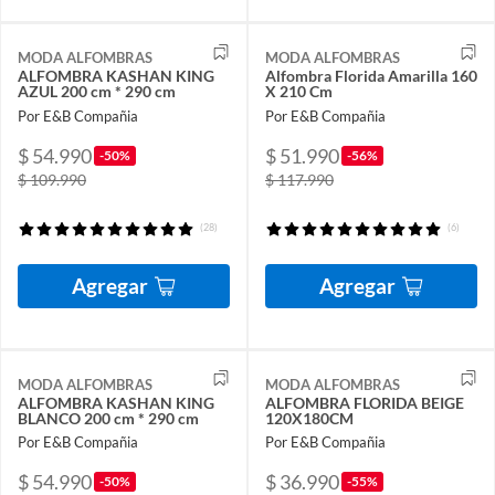
MODA ALFOMBRAS
MODA ALFOMBRAS
ALFOMBRA KASHAN KING
Alfombra Florida Amarilla 160
AZUL 200 cm * 290 cm
X 210 Cm
Por E&B Compañia
Por E&B Compañia
$ 54.990
$ 51.990
-50%
-56%
$ 109.990
$ 117.990
(28)
(6)
Agregar
Agregar
MODA ALFOMBRAS
MODA ALFOMBRAS
ALFOMBRA KASHAN KING
ALFOMBRA FLORIDA BEIGE
BLANCO 200 cm * 290 cm
120X180CM
Por E&B Compañia
Por E&B Compañia
$ 54.990
$ 36.990
-50%
-55%