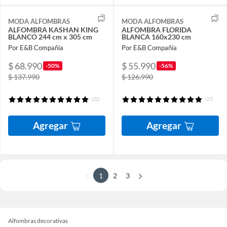
MODA ALFOMBRAS
MODA ALFOMBRAS
ALFOMBRA KASHAN KING
ALFOMBRA FLORIDA
BLANCO 244 cm x 305 cm
BLANCA 160x230 cm
Por E&B Compañia
Por E&B Compañia
$ 68.990
$ 55.990
-50%
-56%
$ 137.990
$ 126.990
(22)
(27)
Agregar
Agregar
1
2
3
Alfombras decorativas