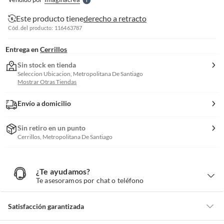
S
Este producto tiene
derecho a retracto
Cód. del producto: 116463787
Entrega en
Cerrillos
Sin stock en tienda
Seleccion Ubicacion, Metropolitana De Santiago
Mostrar Otras Tiendas
Envío a domicilio
Sin retiro en un punto
Cerrillos, Metropolitana De Santiago
¿Te ayudamos?
¿
T
Te asesoramos por chat o teléfono
e
a
y
u
d
Satisfacción garantizada
a
m
o
s