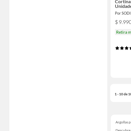
Cortin
Unidade
Por SOD
$ 9.99
Retira 
1 - 10 de 
Argollas 
Descubre 