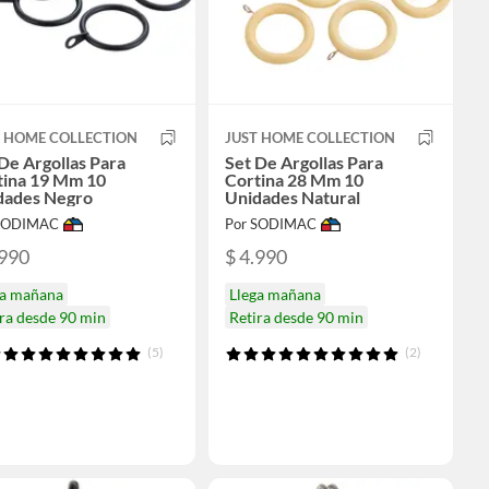
T HOME COLLECTION
JUST HOME COLLECTION
De Argollas Para
Set De Argollas Para
tina 19 Mm 10
Cortina 28 Mm 10
dades Negro
Unidades Natural
 SODIMAC
Por SODIMAC
.990
$ 4.990
ga mañana
Llega mañana
ra desde 90 min
Retira desde 90 min
(5)
(2)