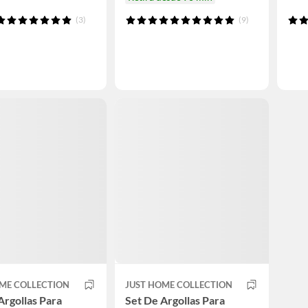
(3)
(9)
ME COLLECTION
JUST HOME COLLECTION
Argollas Para
Set De Argollas Para