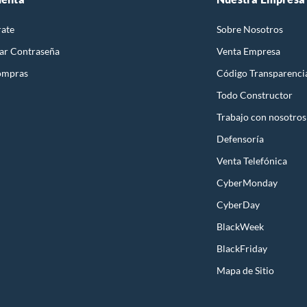
rate
Sobre Nosotros
ar Contraseña
Venta Empresa
ompras
Código Transparenci
Todo Constructor
Trabajo con nosotros
Defensoría
Venta Telefónica
CyberMonday
CyberDay
BlackWeek
BlackFriday
Mapa de Sitio