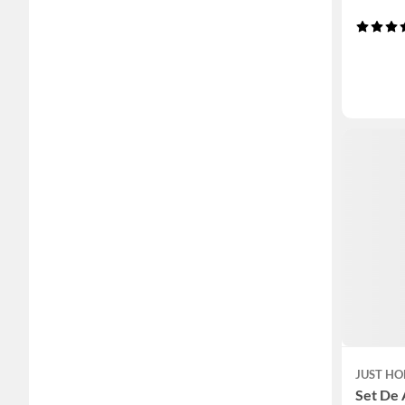
JUST HO
Set De 