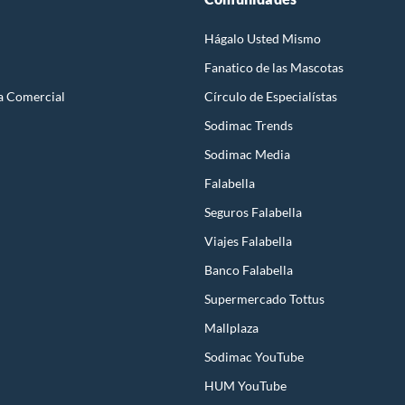
Hágalo Usted Mismo
Fanatico de las Mascotas
a Comercial
Círculo de Especialístas
Sodimac Trends
Sodimac Media
Falabella
Seguros Falabella
Viajes Falabella
Banco Falabella
Supermercado Tottus
Mallplaza
Sodimac YouTube
HUM YouTube