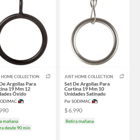
T HOME COLLECTION
JUST HOME COLLECTION
De Argollas Para
Set De Argollas Para
tina 19 Mm 12
Cortina 19 Mm 10
dades Óxido
Unidades Satinado
 SODIMAC
Por SODIMAC
.990
$ 6.990
ga mañana
Retira mañana
ra desde 90 min