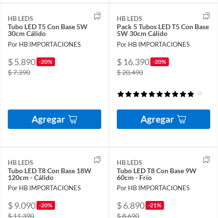
HB LEDS
HB LEDS
Tubo LED T5 Con Base 5W
Pack 5 Tubos LED T5 Con Base
30cm Cálido
5W 30cm Cálido
Por HB IMPORTACIONES
Por HB IMPORTACIONES
$ 5.890
$ 16.390
-20%
-20%
$ 7.390
$ 20.490
(2)
Agregar
Agregar
HB LEDS
HB LEDS
Tubo LED T8 Con Base 18W
Tubo LED T8 Con Base 9W
120cm - Cálido
60cm - Frío
Por HB IMPORTACIONES
Por HB IMPORTACIONES
$ 9.090
$ 6.890
-20%
-21%
$ 11.390
$ 8.690