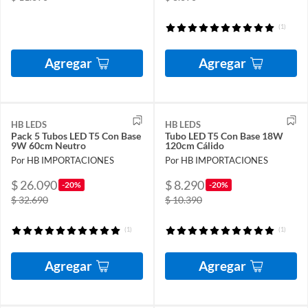
(1)
Agregar
Agregar
HB LEDS
HB LEDS
Pack 5 Tubos LED T5 Con Base
Tubo LED T5 Con Base 18W
9W 60cm Neutro
120cm Cálido
Por HB IMPORTACIONES
Por HB IMPORTACIONES
$ 26.090
$ 8.290
-20%
-20%
$ 32.690
$ 10.390
(1)
(1)
Agregar
Agregar