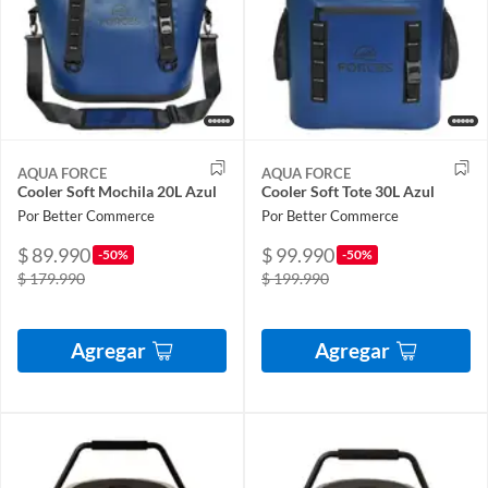
AQUA FORCE
AQUA FORCE
Cooler Soft Mochila 20L Azul
Cooler Soft Tote 30L Azul
Por Better Commerce
Por Better Commerce
$ 89.990
$ 99.990
-50%
-50%
$ 179.990
$ 199.990
Agregar
Agregar