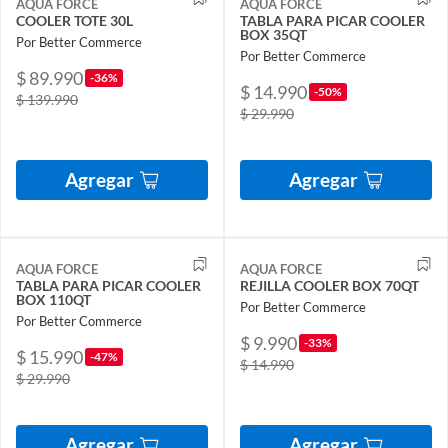
AQUA FORCE
AQUA FORCE
COOLER TOTE 30L
TABLA PARA PICAR COOLER
BOX 35QT
Por Better Commerce
Por Better Commerce
$ 89.990
-36%
$ 14.990
-50%
$ 139.990
$ 29.990
Agregar
Agregar
AQUA FORCE
AQUA FORCE
TABLA PARA PICAR COOLER
REJILLA COOLER BOX 70QT
BOX 110QT
Por Better Commerce
Por Better Commerce
$ 9.990
-33%
$ 15.990
-47%
$ 14.990
$ 29.990
Agregar
Agregar