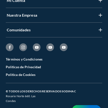
Mi Cuenta
Nuestra Empresa
Comunidades
Términos y Condiciones
Políticas de Privacidad
Política de Cookies
© TODOS LOS DERECHOS RESERVADOS SODIMAC
Rosario Norte 660. Las
Condes