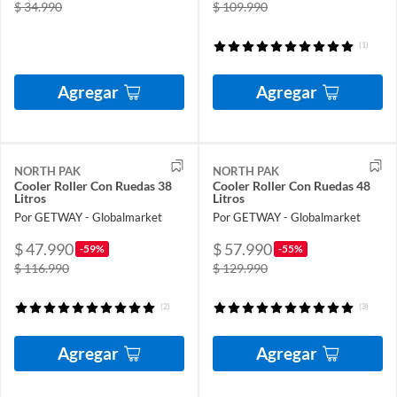
$ 34.990
$ 109.990
(1)
Agregar
Agregar
NORTH PAK
NORTH PAK
Cooler Roller Con Ruedas 38
Cooler Roller Con Ruedas 48
Litros
Litros
Por GETWAY - Globalmarket
Por GETWAY - Globalmarket
$ 47.990
$ 57.990
-59%
-55%
$ 116.990
$ 129.990
(2)
(3)
Agregar
Agregar