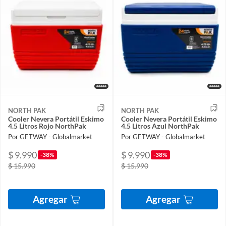
NORTH PAK
NORTH PAK
Cooler Nevera Portátil Eskimo
Cooler Nevera Portátil Eskimo
4.5 Litros Rojo NorthPak
4.5 Litros Azul NorthPak
Por GETWAY - Globalmarket
Por GETWAY - Globalmarket
$ 9.990
$ 9.990
-38%
-38%
$ 15.990
$ 15.990
Agregar
Agregar