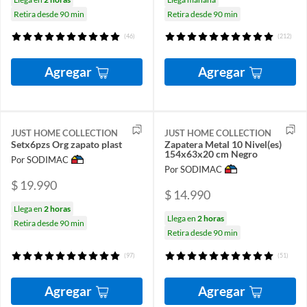
Retira desde 90 min
Retira desde 90 min
(46)
(212)
Agregar
Agregar
JUST HOME COLLECTION
JUST HOME COLLECTION
Setx6pzs Org zapato plast
Zapatera Metal 10 Nivel(es)
154x63x20 cm Negro
Por SODIMAC
Por SODIMAC
$ 19.990
$ 14.990
Llega en
2 horas
Llega en
2 horas
Retira desde 90 min
Retira desde 90 min
(97)
(51)
Agregar
Agregar