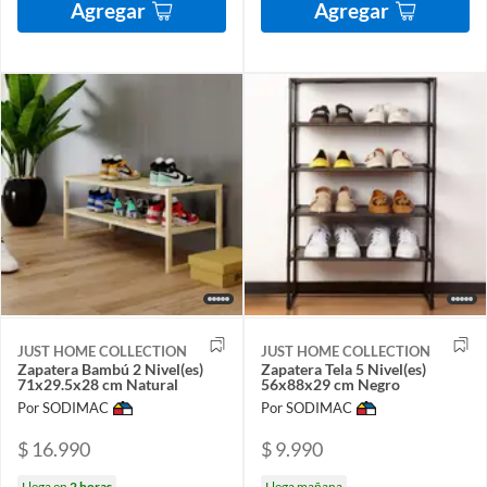
Agregar
Agregar
JUST HOME COLLECTION
JUST HOME COLLECTION
Zapatera Bambú 2 Nivel(es)
Zapatera Tela 5 Nivel(es)
71x29.5x28 cm Natural
56x88x29 cm Negro
Por SODIMAC
Por SODIMAC
$ 16.990
$ 9.990
Llega en
2 horas
Llega mañana