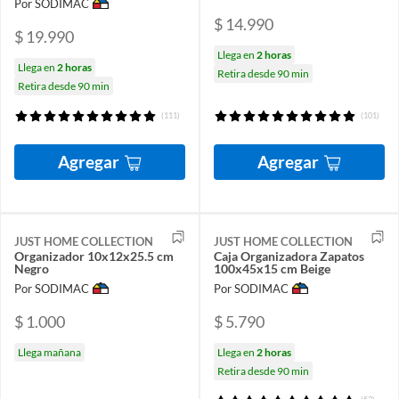
Por SODIMAC
$ 14.990
$ 19.990
Llega en
2 horas
Llega en
2 horas
Retira desde 90 min
Retira desde 90 min
(111)
(101)
Agregar
Agregar
JUST HOME COLLECTION
JUST HOME COLLECTION
Organizador 10x12x25.5 cm
Caja Organizadora Zapatos
Negro
100x45x15 cm Beige
Por SODIMAC
Por SODIMAC
$ 1.000
$ 5.790
Llega mañana
Llega en
2 horas
Retira desde 90 min