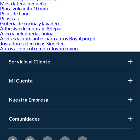
Mesa lateral pequeña
Placa volcanita 10 mm
Pisos de bano
Pilastras
Griferia de cocina y lavadero
Adhesivo de montaje Adepac
Aseo y peluqueria canina
Aceites y lubricantes para autos Royal purple
Tostadores electricos Sindelen
Autos a control remoto Toyun toyun
Servicio al Cliente
Mi Cuenta
Nuestra Empresa
Comunidades