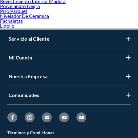
Revestimiento Interior Madera
Porcelanato Negro
Piso Parquet
Nivelador De Ceramica
Fachaletas
Linolio
Servicio al Cliente
Mi Cuenta
Nuestra Empresa
Comunidades
Términos y Condiciones