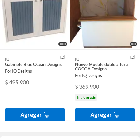
IQ
IQ
Gabinete Blue Ocean Designs
Nuevo Mueble doble altura
COCOA Designs
Por IQ Designs
Por IQ Designs
$ 495.900
$ 369.900
Envío
gratis
Agregar
Agregar