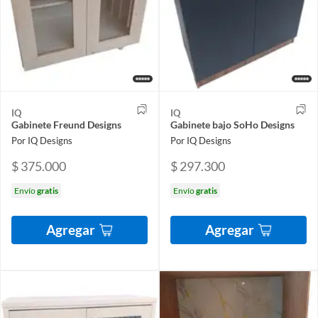
IQ
IQ
Gabinete Freund Designs
Gabinete bajo SoHo Designs
Por IQ Designs
Por IQ Designs
$ 375.000
$ 297.300
Envío
gratis
Envío
gratis
Agregar
Agregar