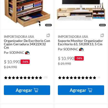
IMPORTADORA USA
IMPORTADORA USA
Organizador De Escritorio Con
Soporte Monitor Organizador
Cajón Cerradura 34X22X32
Escritorio 63, 5X20X13, 5 Cm
Cm
Por SODIMAC
Por SODIMAC
$ 10.990
-58%
$ 10.990
-56%
$ 25.990
$ 24.990
(21)
(6)
Agregar
Agregar