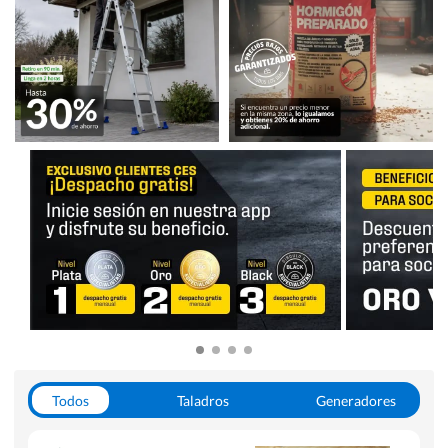
Todos
Taladros
Generadores
Escaleras
Soldadoras