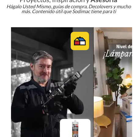
Hágalo Usted Mismo, guías de compra, Decolovers y mucho
más. Contenido útil que Sodimac tiene para ti