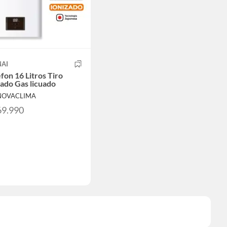
NAI
fon 16 Litros Tiro
ado Gas licuado
 NOVACLIMA
69.990