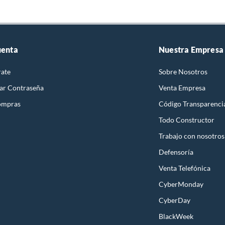
uenta
Nuestra Empresa
rate
Sobre Nosotros
ar Contraseña
Venta Empresa
ompras
Código Transparenci
Todo Constructor
Trabajo con nosotros
Defensoría
Venta Telefónica
CyberMonday
CyberDay
BlackWeek