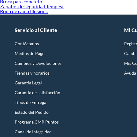
Broca para concreto
Zapatos de seguridad Tempest
Ropa de cama Illusions
Servicio al Cliente
Mi C
Contáctanos
Regist
Medios de Pago
Cambi
Cambios y Devoluciones
Mis C
Tiendas y horarios
Ayuda
Garantía Legal
Garantía de satisfacción
Tipos de Entrega
Estado del Pedido
Programa CMR Puntos
Canal de Integridad