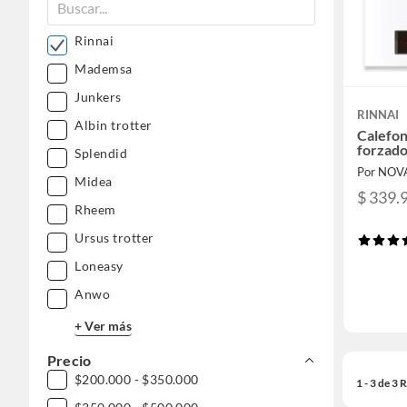
Rinnai
Mademsa
Junkers
RINNAI
Albin trotter
Calefon
forzado
Splendid
Por NOV
Midea
$ 339.
Rheem
Ursus trotter
Loneasy
Anwo
+ Ver más
Precio
$200.000 - $350.000
1 - 3 de 3