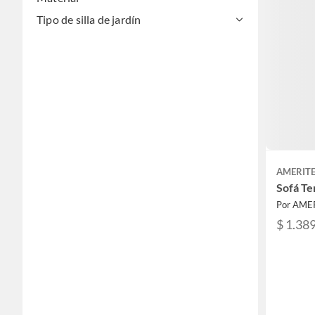
Tipo de silla de jardín
AMERIT
Sofá Te
Por AME
$ 1.38