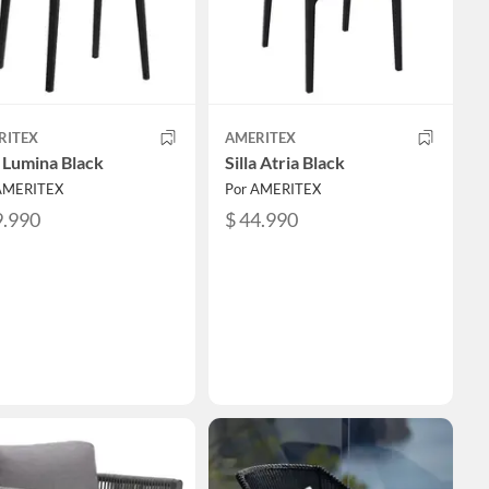
RITEX
AMERITEX
a Lumina Black
Silla Atria Black
AMERITEX
Por AMERITEX
9.990
$ 44.990