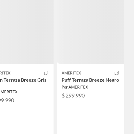
RITEX
AMERITEX
ón Terraza Breeze Gris
Puff Terraza Breeze Negro
Por AMERITEX
AMERITEX
$ 299.990
99.990