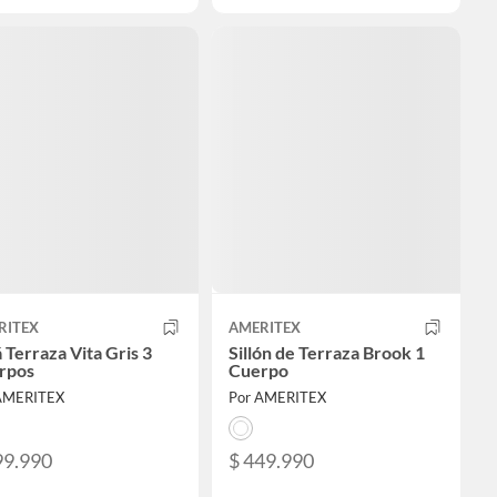
RITEX
AMERITEX
 Terraza Vita Gris 3
Sillón de Terraza Brook 1
rpos
Cuerpo
AMERITEX
Por AMERITEX
99.990
$ 449.990