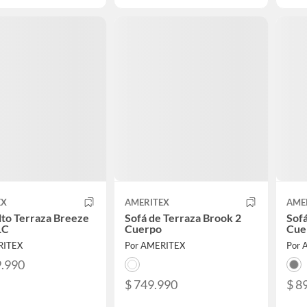
EX
AMERITEX
AME
Alto Terraza Breeze
Sofá de Terraza Brook 2
Sofá
1C
Cuerpo
Cue
RITEX
Por AMERITEX
Por 
9.990
$ 749.990
$ 8