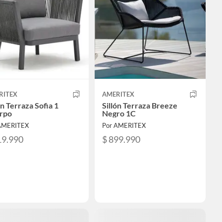
RITEX
AMERITEX
ón Terraza Sofia 1
Sillón Terraza Breeze
rpo
Negro 1C
AMERITEX
Por AMERITEX
19.990
$ 899.990