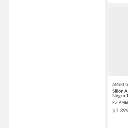
AMERIT
Sillón 
Negro 
Por AME
$ 1.39