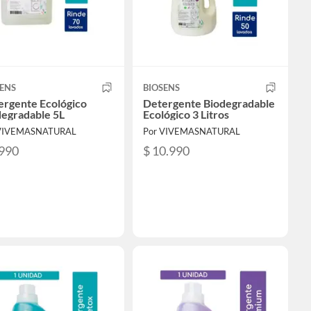
ENS
BIOSENS
ergente Ecológico
Detergente Biodegradable
degradable 5L
Ecológico 3 Litros
 VIVEMASNATURAL
Por VIVEMASNATURAL
.990
$ 10.990