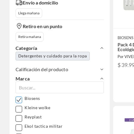
Envío a domicilio
Llega mañana
Retiro en un punto
Retira mañana
BIOSENS
Pack 4
Categoría
Ecológi
Detergentes y cuidado para la ropa
Por VIV
$ 39.9
Calificación del producto
Marca
Biosens
Kleine wolke
Reyplast
Ekol tactica militar