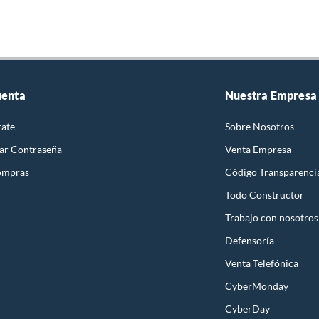
uenta
Nuestra Empresa
rate
Sobre Nosotros
ar Contraseña
Venta Empresa
ompras
Código Transparenci
Todo Constructor
Trabajo con nosotros
Defensoría
Venta Telefónica
CyberMonday
CyberDay