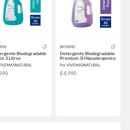
ENS
BIOSENS
ergente Biodegradable
Detergente Biodegradable
x 3 Litros
Premium 3l Hipoalergenico
 VIVEMASNATURAL
Por VIVEMASNATURAL
.990
$ 8.990