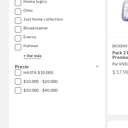
Home logics
Omo
Just home collection
Bluedreamer
Everso
Halman
BIOSENS
Pack 2
+ Ver más
Premium
Por VIV
Precio
$ 17.9
HASTA $10.000
$10.000 - $20.000
$20.000 - $40.000