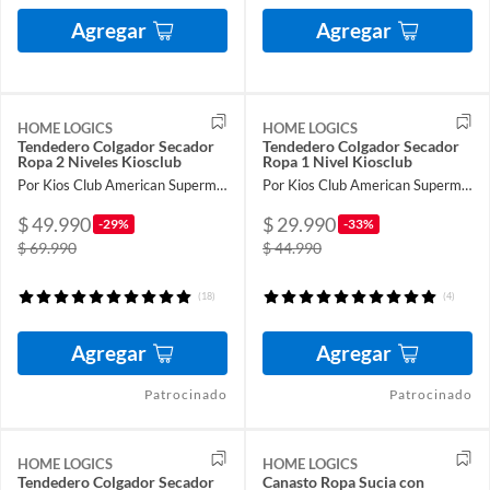
Agregar
Agregar
HOME LOGICS
HOME LOGICS
Tendedero Colgador Secador
Tendedero Colgador Secador
Ropa 2 Niveles Kiosclub
Ropa 1 Nivel Kiosclub
Por Kios Club American Supermarket
Por Kios Club American Supermarket
$ 49.990
$ 29.990
-29%
-33%
$ 69.990
$ 44.990
(18)
(4)
Agregar
Agregar
Patrocinado
Patrocinado
HOME LOGICS
HOME LOGICS
Tendedero Colgador Secador
Canasto Ropa Sucia con