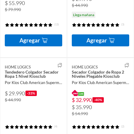
$ 55.990
$ 44.990
$ 79.990
Llega mañana
(13)
(3)
Agregar
Agregar
HOME LOGICS
HOME LOGICS
Tendedero Colgador Secador
Secador Colgador de Ropa 2
Ropa 1 Nivel Kiosclub
Niveles Plegable Kiosclub
Por Kios Club American Supermarket
Por Kios Club American Supermarket
$ 29.990
-33%
$ 32.990
$ 44.990
-40%
$ 35.990
$ 54.990
(4)
(2)