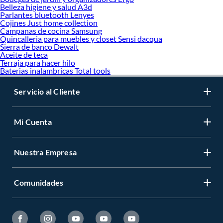
Belleza higiene y salud A3d
Parlantes bluetooth Lenyes
Cojines Just home collection
Campanas de cocina Samsung
Quincalleria para muebles y closet Sensi dacqua
Sierra de banco Dewalt
Aceite de teca
Terraja para hacer hilo
Baterias inalambricas Total tools
Servicio al Cliente
Mi Cuenta
Nuestra Empresa
Comunidades