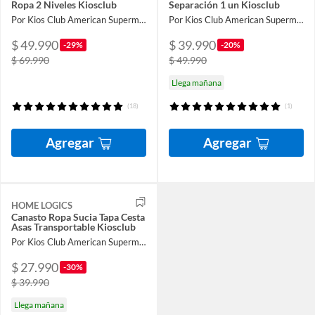
Ropa 2 Niveles Kiosclub
Separación 1 un Kiosclub
Por Kios Club American Supermarket
Por Kios Club American Supermarket
$ 49.990
$ 39.990
-29%
-20%
$ 69.990
$ 49.990
Llega mañana
(18)
(1)
Agregar
Agregar
HOME LOGICS
Canasto Ropa Sucia Tapa Cesta
Asas Transportable Kiosclub
Por Kios Club American Supermarket
$ 27.990
-30%
$ 39.990
Llega mañana