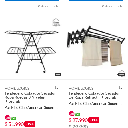
Patrocinado
Patrocinado
HOME LOGICS
HOME LOGICS
Tendedero Colgador Secador
Tendedero Colgador Secador
Ropa Ruedas 3 Niveles
De Ropa Retráctil Kiosclub
Kiosclub
Por Kios Club American Supermarket
Por Kios Club American Supermarket
$ 27.990
-38%
$ 51.990
-35%
$ 29.990