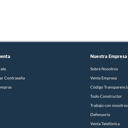
uenta
Nuestra Empresa
rate
Sobre Nosotros
ar Contraseña
Venta Empresa
ompras
Código Transparenci
Todo Constructor
Trabajo con nosotros
Defensoría
Venta Telefónica