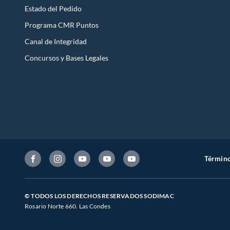
Estado del Pedido
Programa CMR Puntos
Canal de Integridad
Concursos y Bases Legales
Término
© TODOS LOS DERECHOS RESERVADOS SODIMAC
Rosario Norte 660. Las Condes