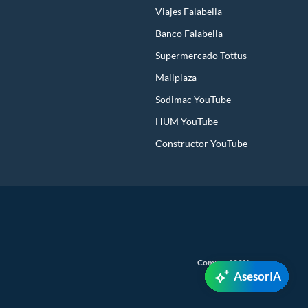
Viajes Falabella
Banco Falabella
Supermercado Tottus
Mallplaza
Sodimac YouTube
HUM YouTube
Constructor YouTube
Compra 100% segura
AsesorIA