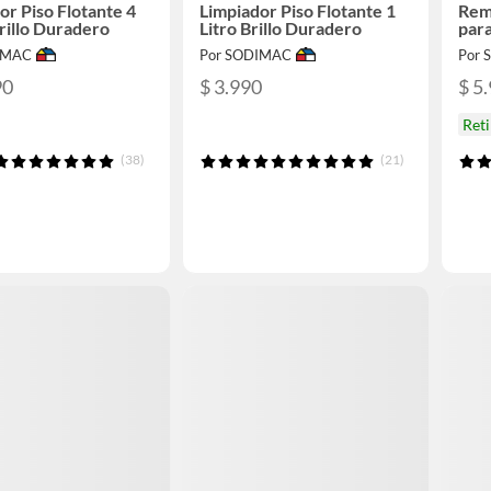
or Piso Flotante 4
Limpiador Piso Flotante 1
Rem
Brillo Duradero
Litro Brillo Duradero
para
IMAC
Por SODIMAC
Por
90
$ 3.990
$ 5
Ret
(38)
(21)