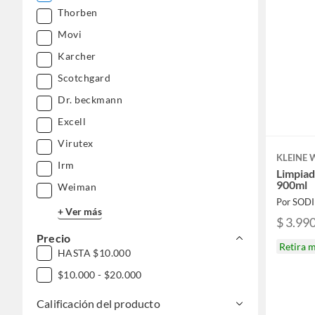
Thorben
Movi
Karcher
Scotchgard
Dr. beckmann
Excell
Virutex
KLEINE
Irm
Limpiad
900ml
Weiman
Por SOD
+ Ver más
$ 3.99
Precio
Retira 
HASTA $10.000
$10.000 - $20.000
Calificación del producto