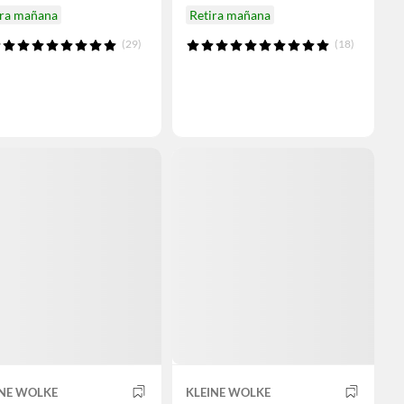
ira mañana
Retira mañana
(29)
(18)
INE WOLKE
KLEINE WOLKE