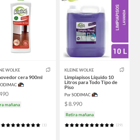
INE WOLKE
KLEINE WOLKE
ovedor cera 900ml
Limpiapisos Líquido 10
Litros para Todo Tipo de
 SODIMAC
Piso
.490
Por SODIMAC
$ 8.990
ira mañana
Retira mañana
(1)
(29)