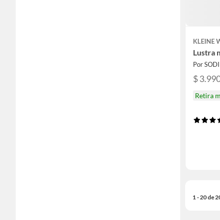
KLEINE
Lustra 
Por SOD
$ 3.99
Retira 
1 - 20 de 