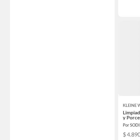
KLEINE
Limpiad
y Porce
Por SOD
$ 4.89