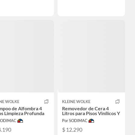
INE WOLKE
KLEINE WOLKE
mpoo de Alfombra 4
Removedor de Cera 4
os Limpieza Profunda
Litros para Pisos Vinílicos Y
 SODIMAC
Por SODIMAC
4.190
$ 12.290