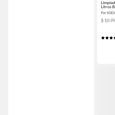
Limpiad
Litros 
Por SOD
$ 10.9