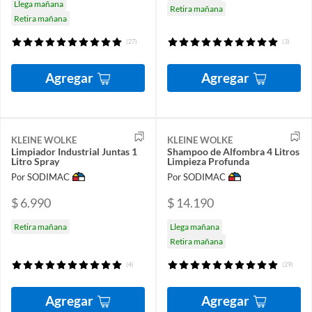
Llega mañana
Retira mañana
Retira mañana
(27)
(3)
Agregar
Agregar
KLEINE WOLKE
KLEINE WOLKE
Limpiador Industrial Juntas 1
Shampoo de Alfombra 4 Litros
Litro Spray
Limpieza Profunda
Por SODIMAC
Por SODIMAC
$ 6.990
$ 14.190
Retira mañana
Llega mañana
Retira mañana
(4)
(29)
Agregar
Agregar