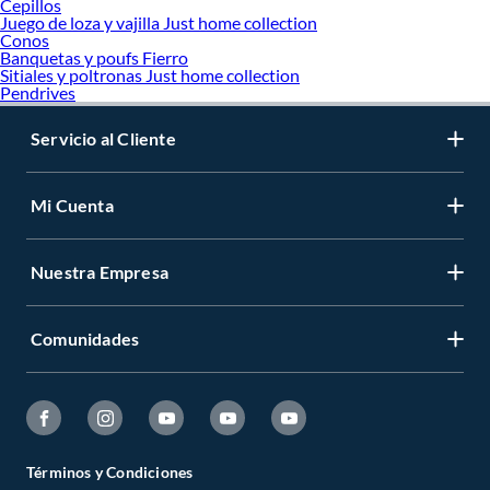
Cepillos
Juego de loza y vajilla Just home collection
Conos
Banquetas y poufs Fierro
Sitiales y poltronas Just home collection
Pendrives
Servicio al Cliente
Mi Cuenta
Nuestra Empresa
Comunidades
Términos y Condiciones