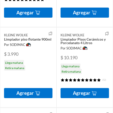
Agregar
Agregar
KLEINE WOLKE
KLEINE WOLKE
Limpiador piso flotante 900ml
Limpiador Pisos Cerámicos y
Porcelanato 4 Litros
Por SODIMAC
Por SODIMAC
$ 3.990
$ 10.190
Llega mañana
Llega mañana
Retira mañana
Retira mañana
(52)
Agregar
Agregar