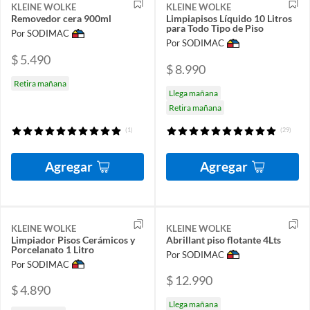
KLEINE WOLKE
KLEINE WOLKE
Removedor cera 900ml
Limpiapisos Líquido 10 Litros
para Todo Tipo de Piso
Por SODIMAC
Por SODIMAC
$ 5.490
$ 8.990
Retira mañana
Llega mañana
Retira mañana
(1)
(29)
Agregar
Agregar
KLEINE WOLKE
KLEINE WOLKE
Limpiador Pisos Cerámicos y
Abrillant piso flotante 4Lts
Porcelanato 1 Litro
Por SODIMAC
Por SODIMAC
$ 12.990
$ 4.890
Llega mañana