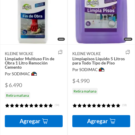
KLEINE WOLKE
KLEINE WOLKE
Limpiador Multiuso Fin de
Limpiapisos Líquido 5 Litros
Obra 1 Litro Remoción
para Todo Tipo de Piso
Cemento
Por SODIMAC
Por SODIMAC
$ 4.990
$ 6.490
Retira mañana
Retira mañana
(54)
(18)
Agregar
Agregar