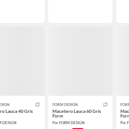
ESIGN
FORM DESIGN
FOR
o Lauca 40 Gris
Macetero Lauca 60 Gris
Mac
Form
For
M DESIGN
Por FORM DESIGN
Por 