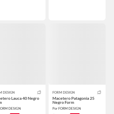
M DESIGN
FORM DESIGN
etero Lauca 40 Negro
Macetero Patagonia 25
m
Negro Form
FORM DESIGN
Por FORM DESIGN