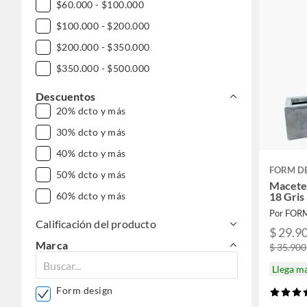
$60.000 - $100.000
$100.000 - $200.000
$200.000 - $350.000
$350.000 - $500.000
Descuentos
20% dcto y más
30% dcto y más
40% dcto y más
FORM D
50% dcto y más
Maceter
18 Gris
60% dcto y más
Por FOR
Calificación del producto
$ 29.9
Marca
$ 35.900
Llega m
Form design