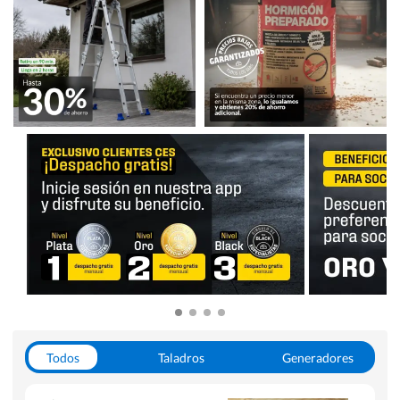
Todos
Taladros
Generadores
Escaleras
Soldadoras