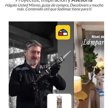
Hágalo Usted Mismo, guías de compra, Decolovers y mucho
más. Contenido útil que Sodimac tiene para ti