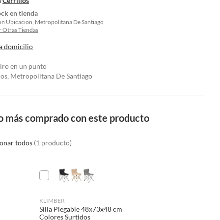
n
Cerrillos
ock en tienda
on Ubicacion, Metropolitana De Santiago
 Otras Tiendas
a domicilio
tiro en un punto
los, Metropolitana De Santiago
o más comprado con este producto
ionar todos
(1 producto)
KLIMBER
Silla Plegable 48x73x48 cm
Colores Surtidos