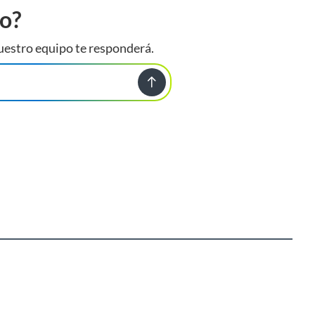
to?
uestro equipo te responderá.