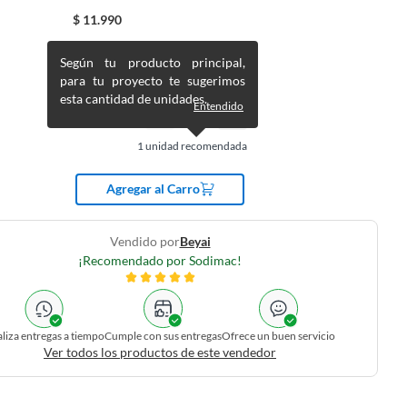
$
11.990
Según tu producto principal,
para tu proyecto te sugerimos
esta cantidad de unidades.
Entendido
1
unidad recomendada
Agregar al Carro
Vendido por
Beyai
¡Recomendado por Sodimac!
liza entregas a tiempo
Cumple con sus entregas
Ofrece un buen servicio
Ver todos los productos de este vendedor