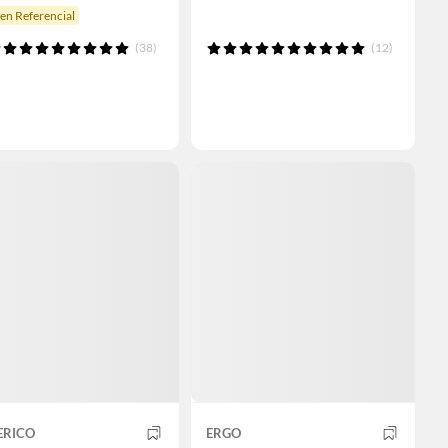
en Referencial
(38)
(12)
ERICO
ERGO