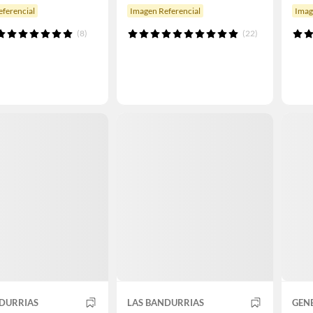
ferencial
Imagen Referencial
Imag
(8)
(22)
NDURRIAS
LAS BANDURRIAS
GEN