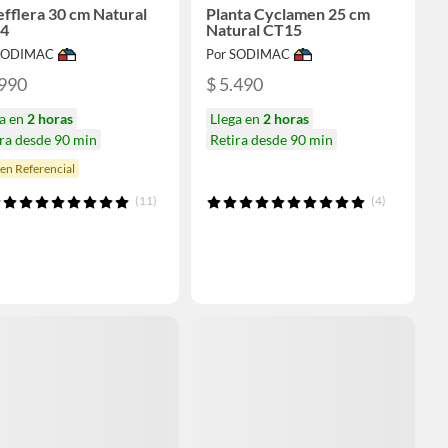
fflera 30 cm Natural
Planta Cyclamen 25 cm
4
Natural CT15
 SODIMAC
Por SODIMAC
.990
$ 5.490
ga en
2 horas
Llega en
2 horas
ra desde 90 min
Retira desde 90 min
en Referencial
(11)
(4)