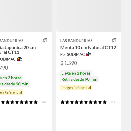
 BANDURRIAS
LAS BANDURRIAS
ia Japonica 20 cm
Menta 10 cm Natural CT12
ural CT11
Por SODIMAC
 SODIMAC
$ 1.590
.790
Llega en
2 horas
ga en
2 horas
Retira desde 90 min
ra desde 90 min
Imagen Referencial
en Referencial
(34)
(31)