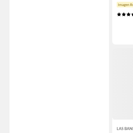
Imagen Re
LAS BA