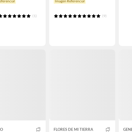
ferencial
Imagen Referencial
(1)
(9)
CO
FLORES DE MI TIERRA
GEN