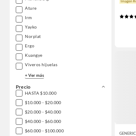
Imagen Re
Ature
Irm
Yayko
Norplat
Ergo
Kuangye
Viveros hijuelas
+ Ver más
Precio
HASTA $10.000
$10.000 - $20.000
$20.000 - $40.000
$40.000 - $60.000
$60.000 - $100.000
GENERI