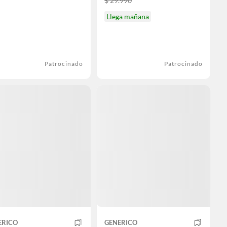
$ 29.990
Llega mañana
Patrocinado
Patrocinado
ERICO
GENERICO