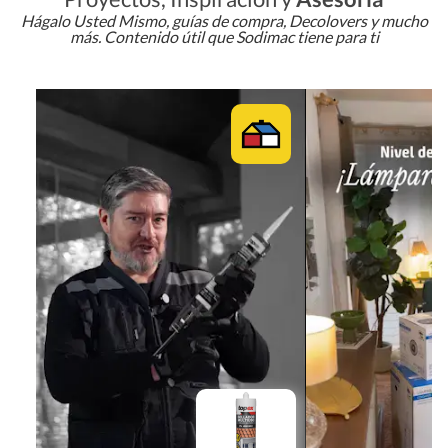
Hágalo Usted Mismo, guías de compra, Decolovers y mucho
más. Contenido útil que Sodimac tiene para ti