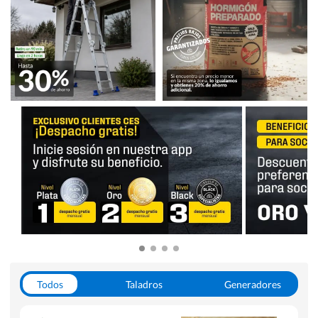
Todos
Taladros
Generadores
Escaleras
Soldadoras