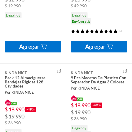
$ 19.990
$ 49.990
Llega hoy
Llega hoy
Envío
gratis
(3)
Agregar
Agregar
KINDA NICE
KINDA NICE
Pack 12 Almacigueras
9 Pcs Macetas De Plastico Con
Bandejas Rígidas 128
Separador De Agua 3 Colores
Cavidades
Por KINDA NICE
Por KINDA NICE
$ 18.990
-49%
$ 18.990
-49%
$ 19.990
$ 19.990
$ 36.990
$ 36.990
Llega hoy