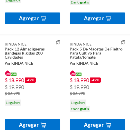
Llega hoy
Envío
gratis
Agregar
Agregar
KINDA NICE
KINDA NICE
Pack 12 Almacigueras
Pack 5 De Macetas De Fieltro
Bandejas Rígidas 200
Para Cultivo Para
Cavidades
Patata/tomate.
Por KINDA NICE
Por KINDA NICE
$ 18.990
$ 18.990
-49%
-49%
$ 19.990
$ 19.990
$ 36.990
$ 36.990
Llega hoy
Llega hoy
Envío
gratis
Agregar
Agregar