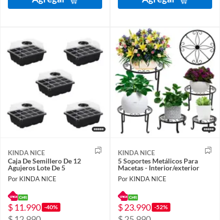
KINDA NICE
KINDA NICE
Caja De Semillero De 12
5 Soportes Metálicos Para
Agujeros Lote De 5
Macetas - Interior/exterior
Por KINDA NICE
Por KINDA NICE
$ 11.990
$ 23.990
-40%
-52%
$ 12.990
$ 25.990