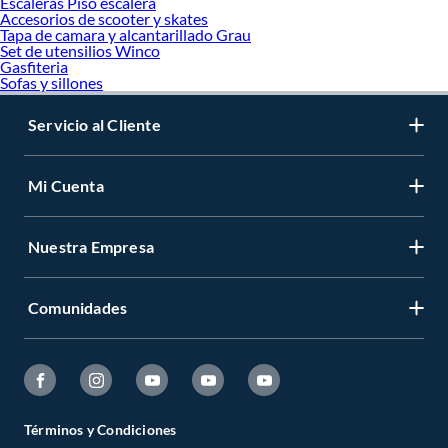
Escaleras Piso escalera
Accesorios de scooter y skates
Tapa de camara y alcantarillado Grau
Set de utensilios Winco
Gasfiteria
Sofas y sillones
Servicio al Cliente
Mi Cuenta
Nuestra Empresa
Comunidades
Términos y Condiciones