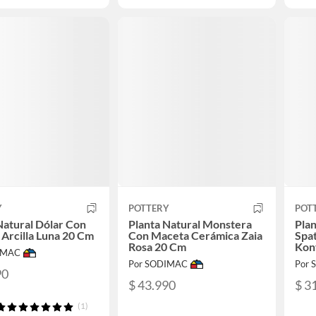
Y
POTTERY
POT
Natural Dólar Con
Planta Natural Monstera
Plan
Arcilla Luna 20 Cm
Con Maceta Cerámica Zaia
Spa
Rosa 20 Cm
Kon
IMAC
Por SODIMAC
Por
90
$ 43.990
$ 3
(1)