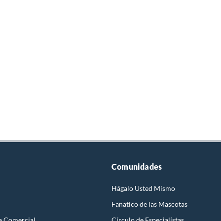
Comunidades
Hágalo Usted Mismo
Fanatico de las Mascotas
a Comercial
Círculo de Especialístas