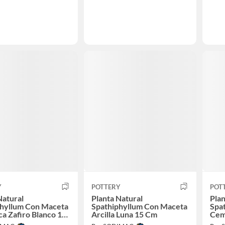
Y
POTTERY
POT
Natural
Planta Natural
Plan
phyllum Con Maceta
Spathiphyllum Con Maceta
Spa
a Zafiro Blanco 17
Arcilla Luna 15 Cm
Cem