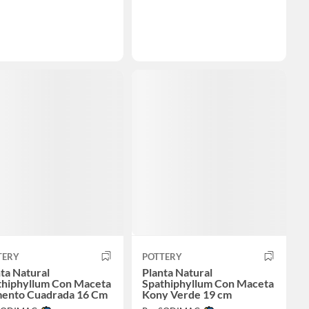
TERY
POTTERY
ta Natural
Planta Natural
thiphyllum Con Maceta
Spathiphyllum Con Maceta
ento Cuadrada 16 Cm
Kony Verde 19 cm