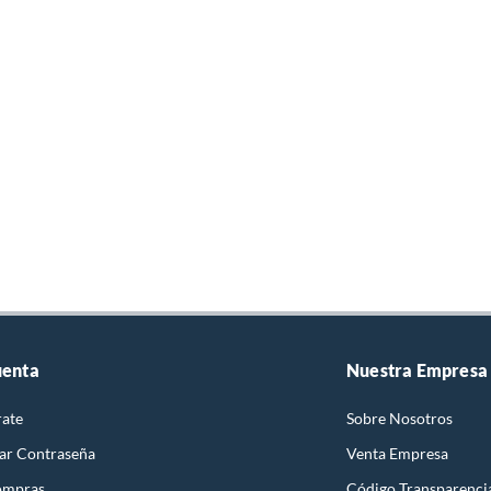
uenta
Nuestra Empresa
rate
Sobre Nosotros
ar Contraseña
Venta Empresa
ompras
Código Transparenci