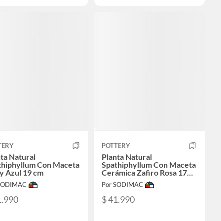
TERY
POTTERY
ta Natural
Planta Natural
thiphyllum Con Maceta
Spathiphyllum Con Maceta
y Azul 19 cm
Cerámica Zafiro Rosa 17
Cm
 SODIMAC
Por SODIMAC
1.990
$ 41.990