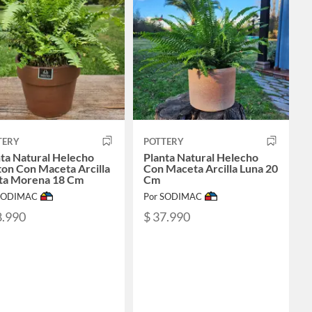
TERY
POTTERY
ta Natural Helecho
Planta Natural Helecho
on Con Maceta Arcilla
Con Maceta Arcilla Luna 20
ta Morena 18 Cm
Cm
 SODIMAC
Por SODIMAC
8.990
$ 37.990