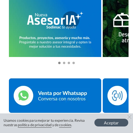
Usamos cookies para mejorar tu experiencia. Revisa
Aceptar
nuestras
política de privacidad
y de
cookies
.