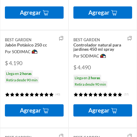
Agregar
Agregar
BEST GARDEN
BEST GARDEN
Jabón Potásico 250 cc
Controlador natural para
jardines 450 ml spray
Por SODIMAC
Por SODIMAC
$ 4.190
$ 4.490
Llega en
2 horas
Llega en
2 horas
Retira desde 90 min
Retira desde 90 min
(40)
(57)
Agregar
Agregar