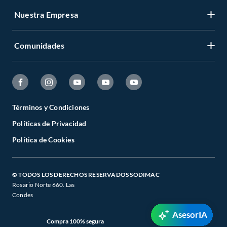
Nuestra Empresa
Comunidades
Términos y Condiciones
Políticas de Privacidad
Política de Cookies
© TODOS LOS DERECHOS RESERVADOS SODIMAC
Rosario Norte 660. Las
Condes
AsesorIA
Compra 100% segura